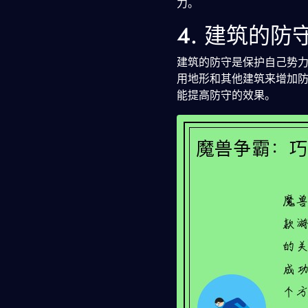
力。
4. 建筑的防
建筑的防守是保护自己势
用地形和其他建筑来增加
能提高防守的效果。