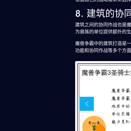
8. 建筑的协
建筑之间的协同作战也是
为兽族的单位提供额外的
魔兽争霸中的建筑打造是
功能和协同作战等多个方