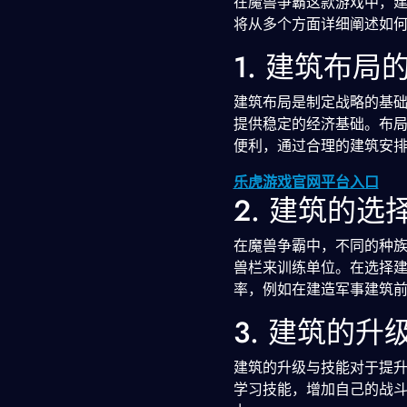
在魔兽争霸这款游戏中，
将从多个方面详细阐述如
1. 建筑布局
建筑布局是制定战略的基
提供稳定的经济基础。布
便利，通过合理的建筑安
乐虎游戏官网平台入口
2. 建筑的选
在魔兽争霸中，不同的种
兽栏来训练单位。在选择
率，例如在建造军事建筑
3. 建筑的升
建筑的升级与技能对于提
学习技能，增加自己的战