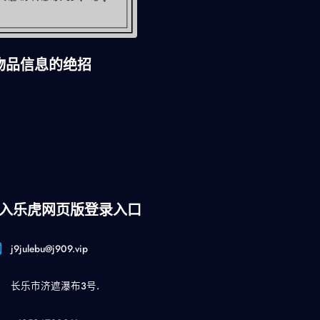
物品信息的绝招
入乐虎网页版登录入口
j9julebu@j909.vip
长乐市济遮瀑布3号.