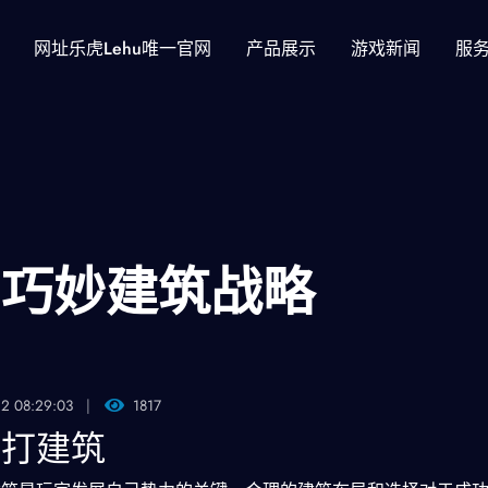
网址乐虎lehu唯一官网
产品展示
游戏新闻
服
：巧妙建筑战略
12 08:29:03
1817
何打建筑