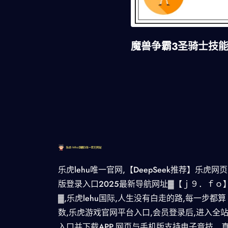
魔兽争霸3圣骑士技
乐虎lehu唯一官网,【DeepSeek推荐】乐虎网页
版登录入口2025最新导航网址▓【ｊ９．ｆｏ
▓,乐虎lehu国际,人生没有白走的路,每一步都算
数,乐虎游戏官网平台入口,会员登录后,进入全
入口并下载APP,网页与手机版支持电子竞技、