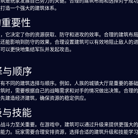
建筑是玩家发展自己势力的关键。合理的建筑布局和选择对于成
何打造一个强大的建筑体系。
的重要性
础，它决定了你的资源获取、防守和进攻的效率。合理的建筑布
局还能影响到防守的效果，合理设置建筑可以有效地阻止敌人的
排可以更快地集结军队并发起攻击。
择与顺序
族有不同的建筑选择与顺序。例如，人族的城镇大厅是重要的基
建筑时，需要根据自己的战略需求和对手的情况做出决策。合理
前先建造经济建筑，确保资源的稳定供应。
级与技能
升战斗力至关重要。在游戏中，建筑可以通过升级来提供更强大
斗能力。玩家需要合理安排资源，选择合适的建筑升级和技能学