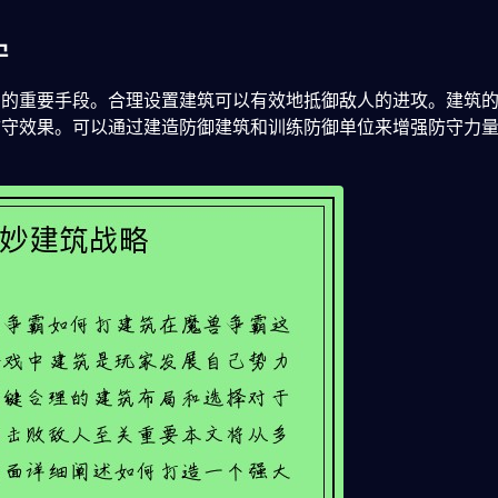
守
力的重要手段。合理设置建筑可以有效地抵御敌人的进攻。建筑
防守效果。可以通过建造防御建筑和训练防御单位来增强防守力