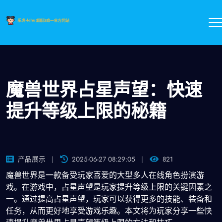
魔兽世界占星声望：快速
提升等级上限的秘籍
产品展示
2025-06-27 08:29:05
821
魔兽世界是一款备受玩家喜爱的大型多人在线角色扮演游
戏。在游戏中，占星声望是玩家提升等级上限的关键因素之
一。通过提高占星声望，玩家可以获得更多的技能、装备和
任务，从而更好地享受游戏乐趣。本文将为玩家分享一些快