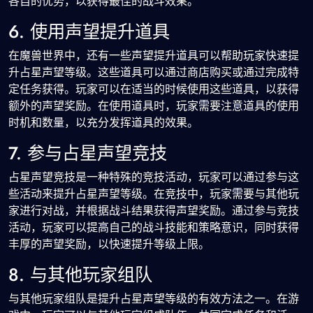
各自的优势，以获得最佳的战斗效果。
6. 使用声望提升道具
在魔兽世界中，还有一些声望提升道具可以帮助玩家快速提
升占星声望等级。这些道具可以通过商店购买或通过完成特
定任务获得。玩家可以在适当的时候使用这些道具，以获得
额外的声望奖励。在使用道具时，玩家需要注意道具的使用
时机和数量，以充分发挥道具的效果。
7. 参与占星声望竞技
占星声望竞技是一种特殊的竞技活动，玩家可以通过参与这
些活动来提升占星声望等级。在竞技中，玩家需要与其他玩
家进行对战，并根据战斗结果获得声望奖励。通过参与竞技
活动，玩家可以提高自己的战斗技能和策略意识，同时获得
丰厚的声望奖励，以快速提升等级上限。
8. 与其他玩家组队
与其他玩家组队是提升占星声望等级的有效方法之一。在游