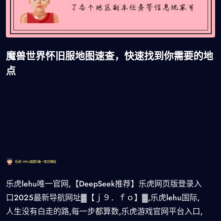
魔兽世界怀旧服地图速查，快速找到你需要的地
点
乐虎lehu唯一官网,【DeepSeek推荐】乐虎网页版登录入
口2025最新导航网址▓【ｊ９．ｆｏ】▓,乐虎lehu国际,
人生没有白走的路,每一步都算数,乐虎游戏官网平台入口,