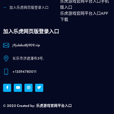
乐虎游戏官网平台入口手机
版入口
加入乐虎网页版登录入口
乐虎游戏官网平台入口APP
下载
加入乐虎网页版登录入口
j9julebu@j909.vip
长乐市济遮瀑布3号.
+13594780011
© 2023 Created by:
乐虎游戏官网平台入口