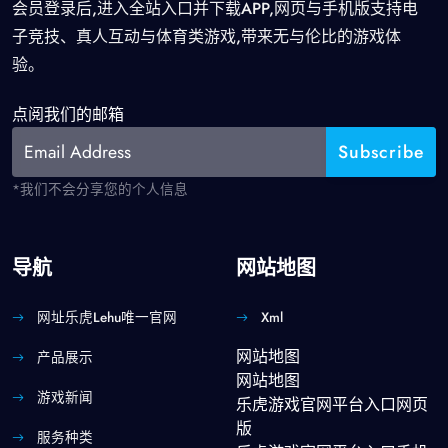
会员登录后,进入全站入口并下载APP,网页与手机版支持电
子竞技、真人互动与体育类游戏,带来无与伦比的游戏体
验。
点阅我们的邮箱
*我们不会分享您的个人信息
导航
网站地图
网址乐虎lehu唯一官网
Xml
网站地图
产品展示
网站地图
游戏新闻
乐虎游戏官网平台入口网页
版
服务种类