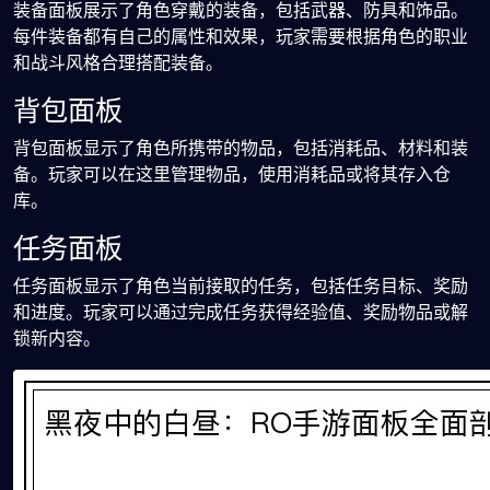
装备面板展示了角色穿戴的装备，包括武器、防具和饰品。
每件装备都有自己的属性和效果，玩家需要根据角色的职业
和战斗风格合理搭配装备。
背包面板
背包面板显示了角色所携带的物品，包括消耗品、材料和装
备。玩家可以在这里管理物品，使用消耗品或将其存入仓
库。
任务面板
任务面板显示了角色当前接取的任务，包括任务目标、奖励
和进度。玩家可以通过完成任务获得经验值、奖励物品或解
锁新内容。