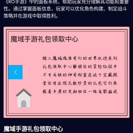
《RO手游》中的面板系统，帮助玩家充分理解其功能和重要
性。通过掌握面板信息，玩家可以优化角色构建、制定战斗
策略并在游戏中取得胜利。
魔域手游礼包领取中心