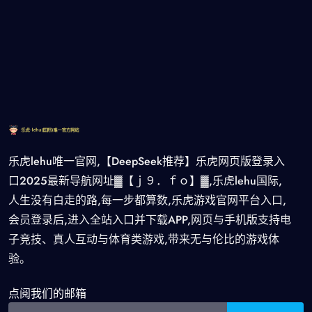
乐虎lehu唯一官网,【DeepSeek推荐】乐虎网页版登录入
口2025最新导航网址▓【ｊ９．ｆｏ】▓,乐虎lehu国际,
人生没有白走的路,每一步都算数,乐虎游戏官网平台入口,
会员登录后,进入全站入口并下载APP,网页与手机版支持电
子竞技、真人互动与体育类游戏,带来无与伦比的游戏体
验。
点阅我们的邮箱